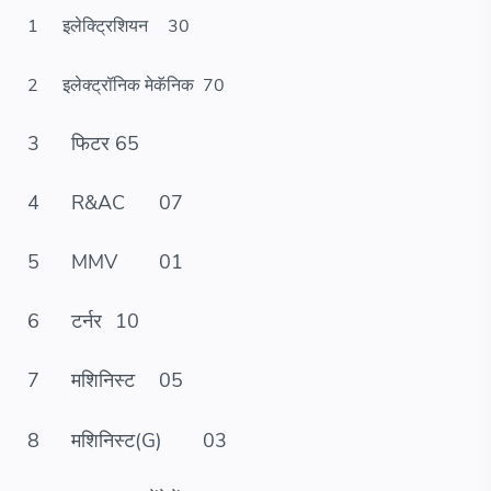
1
इलेक्ट्रिशियन
30
2
इलेक्ट्रॉनिक मेकॅनिक
70
3
फिटर
65
4
R&AC
07
5
MMV
01
6
टर्नर
10
7
मशिनिस्ट
05
8
मशिनिस्ट(G)
03