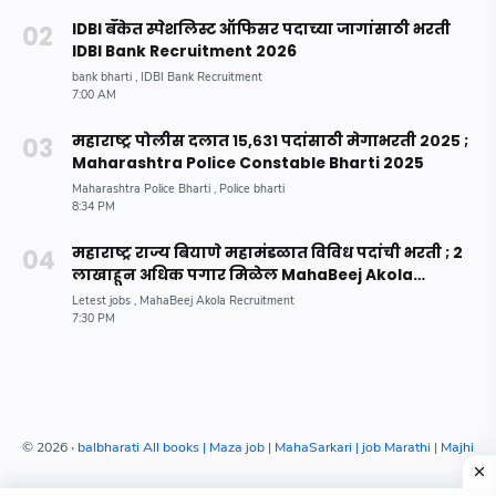
IDBI बँकेत स्पेशलिस्ट ऑफिसर पदाच्या जागांसाठी भरती
IDBI Bank Recruitment 2026
महाराष्ट्र पोलीस दलात १५,६३१ पदांसाठी मेगाभरती २०२५ ;
Maharashtra Police Constable Bharti 2025
महाराष्ट्र राज्य बियाणे महामंडळात विविध पदांची भरती ; 2
लाखाहून अधिक पगार मिळेल MahaBeej Akola
Recruitment 2023
©
2026
‧
balbharati All books | Maza job | MahaSarkari | job Marathi | Majhina