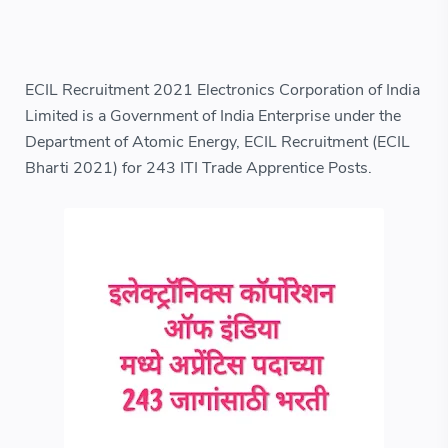
ECIL Recruitment 2021 Electronics Corporation of India
Limited is a Government of India Enterprise under the
Department of Atomic Energy, ECIL Recruitment (ECIL
Bharti 2021) for 243 ITI Trade Apprentice Posts.