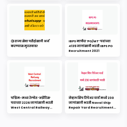
🧐 राज्य सेवा परीक्षेसाठी अर्ज
IBPS मार्फत ‘PO/MT’ पदांच्या
करण्यास मुदतवाढ!
4135 जागांसाठी भरती IBPS PO
Recruitment 2021
पश्चिम-मध्य रेल्वेत ‘अप्रेंटिस’
नेव्हल शिप रिपेअर यार्ड मध्ये 230
पदाच्या 2226 जागांसाठी भरती
जागांसाठी भरती Naval Ship
West Central Railway
Repair Yard Recruitment
Recruitment 2021 शेवटची
2021 शेवटची तारीख: 01ऑक्टोबर
तारीख: 10 नोव्हेंबर 2021
2021