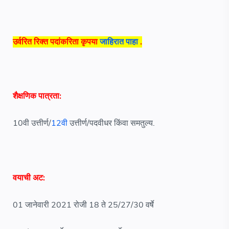
उर्वरित रिक्त पदांकरिता कृपया
जाहिरात पाहा
.
शैक्षणिक पात्रता:
10वी उत्तीर्ण/
12वी
उत्तीर्ण/पदवीधर किंवा समतुल्य.
वयाची अट:
01 जानेवारी 2021 रोजी 18 ते 25/27/30 वर्षे