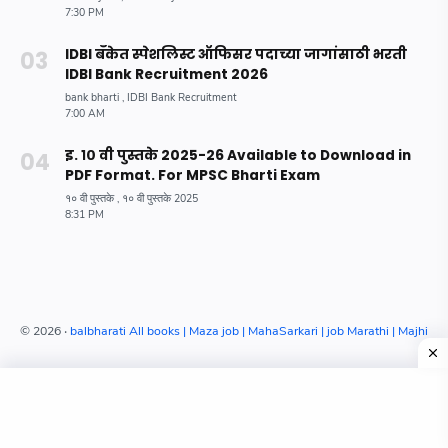
IDBI बँकेत स्पेशलिस्ट ऑफिसर पदाच्या जागांसाठी भरती
IDBI Bank Recruitment 2026
इ. १० वी पुस्तके 2025-26 Available to Download in
PDF Format. For MPSC Bharti Exam
©
2026
‧
balbharati All books | Maza job | MahaSarkari | job Marathi | Majhina
Home
Search
Menu
Dark
Top
/*--Sticky Ads HTML code by Themidom.in--*/