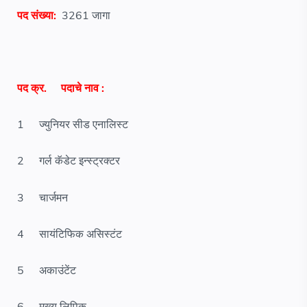
पद संख्या:
3261 जागा
पद क्र.
पदाचे नाव :
1
ज्युनियर सीड एनालिस्ट
2
गर्ल कॅडेट इन्स्ट्रक्टर
3
चार्जमन
4
सायंटिफिक असिस्टंट
5
अकाउंटेंट