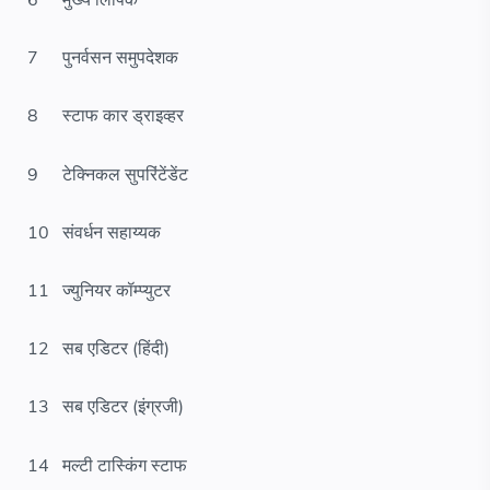
6
मुख्य लिपिक
7
पुनर्वसन समुपदेशक
8
स्टाफ कार ड्राइव्हर
9
टेक्निकल सुपरिंटेंडेंट
10
संवर्धन सहाय्यक
11
ज्युनियर कॉम्प्युटर
12
सब एडिटर (हिंदी)
13
सब एडिटर (इंग्रजी)
14
मल्टी टास्किंग स्टाफ