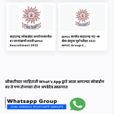
2022
महाराष्ट्र लोकसेवा आयोगामार्फत
MPSC मार्फत महाराष्ट्र गट-क
81 जागांसाठी भरती MPSC
सेवा संयुक्त पूर्व परीक्षा 2021
Recruitment 2022
MPSC Group C
Recruitment 2022
नौकरीच्या जाहिराती What’s App द्वारे आता आपल्या मोबाईल
वर ते पण रोजच्या रोज अपडेटेड स्वरुपात