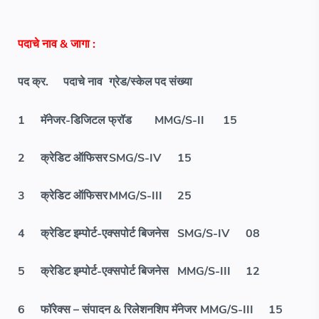
पदाचे नाव & जागा :
पद क्र.
पदाचे नाव
ग्रेड/स्केल
पद संख्या
1
मॅनेजर-डिजिटल फ्रॉड
MMG/S-II
15
2
क्रेडिट ऑफिसर
SMG/S-IV
15
3
क्रेडिट ऑफिसर
MMG/S-III
25
4
क्रेडिट इम्पोर्ट-एक्सपोर्ट बिजनेस
SMG/S-IV
08
5
क्रेडिट इम्पोर्ट-एक्सपोर्ट बिजनेस
MMG/S-III
12
6
फॉरेक्स – संपादन & रिलेशनशिप मॅनेजर
MMG/S-III
15