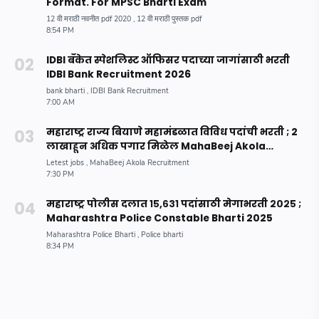
Format. For MPSC Bharti Exam
IDBI बँकेत स्पेशलिस्ट ऑफिसर पदाच्या जागांसाठी भरती
IDBI Bank Recruitment 2026
महाराष्ट्र राज्य बियाणे महामंडळात विविध पदांची भरती ; 2
लाखाहून अधिक पगार मिळेल MahaBeej Akola
Recruitment 2023
महाराष्ट्र पोलीस दलात १५,६३१ पदांसाठी मेगाभरती २०२५ ;
Maharashtra Police Constable Bharti 2025