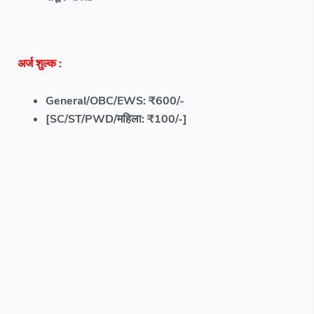
अर्ज शुल्क
:
General/OBC/EWS: ₹600/-
[SC/ST/PWD/महिला: ₹100/-]