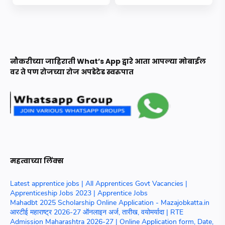
नौकरीच्या जाहिराती What’s App द्वारे आता आपल्या मोबाईल
वर ते पण रोजच्या रोज अपडेटेड स्वरुपात
महत्वाच्या लिंक्स
Latest apprentice jobs | All Apprentices Govt Vacancies |
Apprenticeship Jobs 2023 | Apprentice Jobs
Mahadbt 2025 Scholarship Online Application - Mazajobkatta.in
आरटीई महाराष्ट्र 2026-27 ऑनलाइन अर्ज, तारीख, वयोमर्यादा | RTE
Admission Maharashtra 2026-27 | Online Application form, Date,