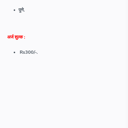
पुणे.
अर्ज शुल्क
:
Rs300/-.