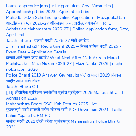
Latest apprentice jobs | All Apprentices Govt Vacancies |
Apprenticeship Jobs 2023 | Apprentice Jobs
Mahadbt 2025 Scholarship Online Application - Mazajobkatta.in
आरटीई महाराष्ट्र 2026-27 ऑनलाइन अर्ज, तारीख, वयोमर्यादा | RTE
Admission Maharashtra 2026-27 | Online Application form, Date,
Age Limit
Talathi Bharti : तलाठी भरती 2026-27 मोठी अपडेट
Zilla Parishad (ZP) Recruitment 2025 – जिल्हा परिषद भरती 2025 -
Exam Date – Application Details
बारावी आर्ट नंतर काय करावे? What Next After 12th Arts In Marathi
MajhiNaukri | Mazi Nokari 2026-27 | Mazi Naukri 2026 | majhi
nokari.com 2026
Police Bharti 2019 Answer Key results पोलीस भरती 2019 निकाल
जाहीर आणि मार्क लिस्ट
Talathi Bharti GR
[ITI] औद्योगिक प्रशिक्षण संस्थेतील प्रवेश प्रक्रिया 2026 Maharashtra ITI
Admission 2026
Maharashtra Board SSC 10th Results 2025 Live
मुख्यमंत्री माझी लाडकी बहीण योजना फॉर्म PDF Download 2024 : Ladki
bahin Yojana FORM PDF
पोलीस भरती 2021 लेखी परीक्षा प्रवेशपत्र Maharashtra Police Bharti
2021