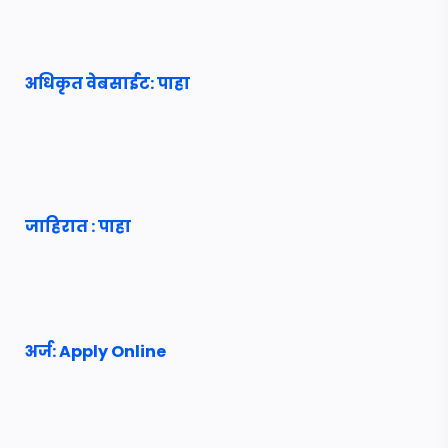
अधिकृत वेबसाईट: पाहा
जाहिरात : पाहा
अर्ज: Apply Online