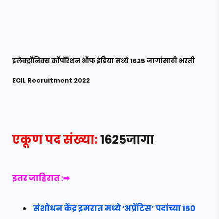
इलेक्ट्रॉनिक्स कॉर्पोरेशन ऑफ इंडिया मध्ये 1625 जागांसाठी भरती
ECIL Recruitment 2022
एकूण पद संख्या:
1625
जागा
इतर
जाहिरात :➡
संशोधन केंद्र इमरात मध्ये ‘अप्रेंटिस’ पदांच्या 150