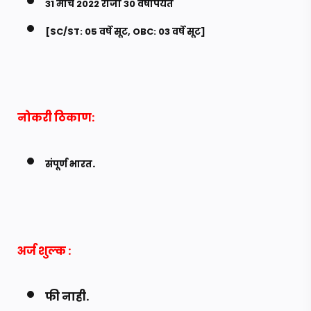
31 मार्च 2022 रोजी 30 वर्षांपर्यंत
[SC/ST: 05 वर्षे सूट, OBC: 03 वर्षे सूट]
नोकरी ठिकाण:
.
संपूर्ण भारत
अर्ज शुल्क
:
फी नाही.