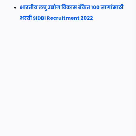
भारतीय लघु उद्योग विकास बँकेत 100 जागांसाठी
भरती SIDBI Recruitment 2022