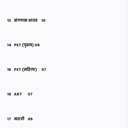
13
संगणक शास्त्र
10
14
PET (पुरुष)
09
15
PET (महिला)
07
16
ART
07
17
मराठी
05