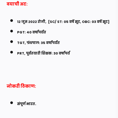
वयाची अट:
12 जून 2022 रोजी, [SC/ ST: 05 वर्षे सूट, OBC: 03 वर्षे सूट]
PGT: 40 वर्षांपर्यंत
TGT, ग्रंथपाल: 35 वर्षांपर्यंत
PRT, पूर्वतयारी शिक्षक: 30 वर्षांपर्यं
नोकरी ठिकाण:
.
संपूर्ण भारत