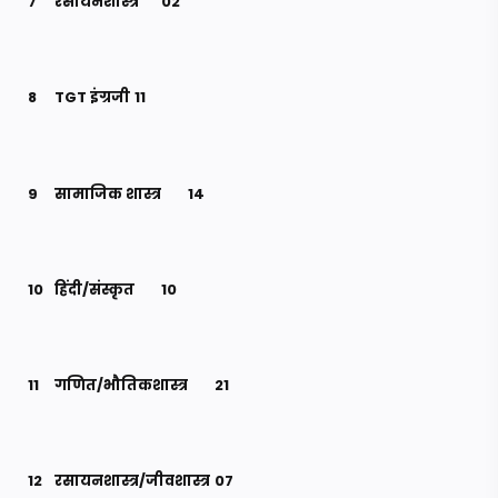
7
रसायनशास्त्र
02
8
TGT इंग्रजी
11
9
सामाजिक शास्त्र
14
10
हिंदी/संस्कृत
10
11
गणित/भौतिकशास्त्र
21
12
रसायनशास्त्र/जीवशास्त्र
07