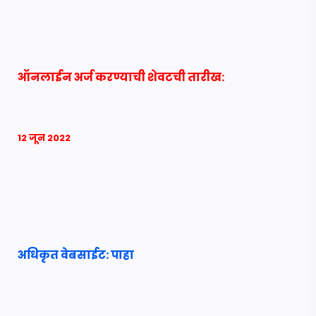
ऑनलाईन अर्ज करण्याची शेवटची तारीख:
12 जून 2022
अधिकृत वेबसाईट: पाहा