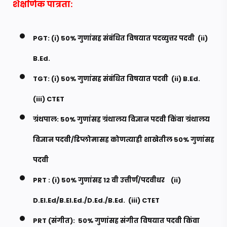
शैक्षणिक पात्रता:
PGT: (i) 50% गुणांसह संबंधित विषयात पदव्युत्तर पदवी (ii)
B.Ed.
TGT: (i) 50% गुणांसह संबंधित विषयात पदवी (ii) B.Ed.
(iii) CTET
ग्रंथपाल: 50% गुणांसह ग्रंथालय विज्ञान पदवी किंवा ग्रंथालय
विज्ञान पदवी/डिप्लोमासह कोणत्याही शाखेतील 50% गुणांसह
पदवी
PRT : (i) 50% गुणांसह 12 वी उत्तीर्ण/पदवीधर (ii)
D.El.Ed/B.El.Ed./D.Ed./B.Ed. (iii) CTET
PRT (संगीत): 50% गुणांसह संगीत विषयात पदवी किंवा