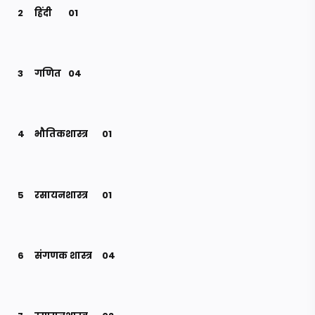
2
हिंदी
01
3
गणित
04
4
भौतिकशास्त्र
01
5
रसायनशास्त्र
01
6
संगणक शास्त्र
04