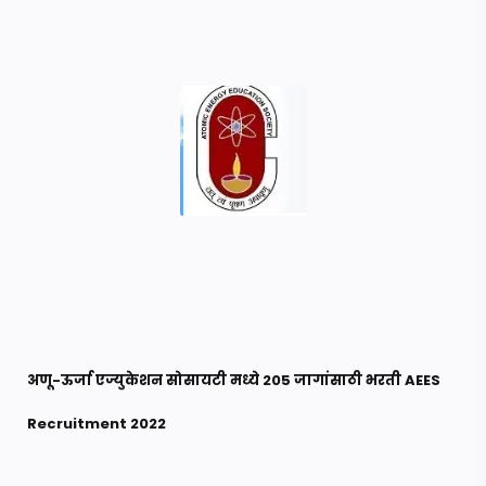
अणू-ऊर्जा एज्युकेशन सोसायटी मध्ये 205 जागांसाठी भरती AEES
Recruitment 2022