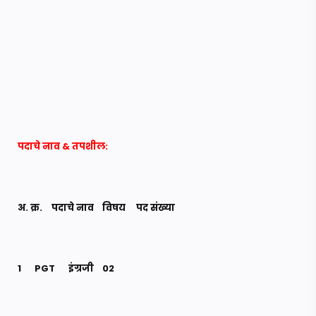
पदाचे नाव & तपशील:
अ. क्र.
पदाचे नाव
विषय
पद संख्या
1
PGT
इंग्रजी
02