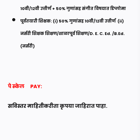
10वी/12वी उत्तीर्ण + 50% गुणांसह संगीत विषयात डिप्लोमा
पूर्वतयारी शिक्षक: (i) 50% गुणांसह 10वी/12वी उत्तीर्ण (ii)
नर्सरी शिक्षक शिक्षण/शाळापूर्व शिक्षण/D. E. C. Ed. /B.Ed.
(नर्सरी)
पे स्केल
PAY:
सविस्तर माहितीकरीता कृपया जाहिरात पाहा.