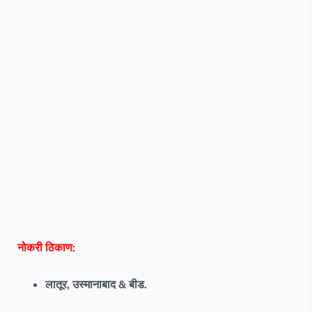
नोकरी ठिकाण:
लातूर, उस्मानाबाद & बीड.