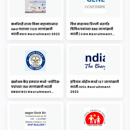
कर्मचारी राज्य विमा महामंडळात
वित्त मंत्रालय दिल्ली अंतर्गत
IMO पदाच्या 1120 जागांसाठी
विविध पदांच्या 590 जागांसाठी
भरती ESIC Recruitment 2022
भरती | CGA Recruitment
2022
संशोधन केंद्र इमरात मध्ये ‘अप्रेंटिस’
इंडियन ऑईल मध्ये 137 जागांसाठी
पदांच्या 150 जागांसाठी भरती
भरती IOCL Recruitment
DRDO RCI Recruitment
2022
2022