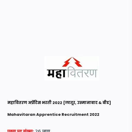
महावितरण अप्रेंटिस भरती 2022 [लातूर, उस्मानाबाद & बीड]
Mahavitaran Apprentice Recruitment 2022
एकूण पद संख्या:
26
जागा