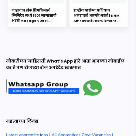
माझगाव डॉक शिपबिल्डर्स
राष्ट्रीय आरोग्य अभियान
लिमिटेड मध्ये 1501 जागांसाठी
अमरावती अंतर्गत भरती | NHM
भरती Mazagon Dock
Amravati Recruitment
Recruitment 2022
2022
नौकरीच्या जाहिराती What’s App द्वारे आता आपल्या मोबाईल
वर ते पण रोजच्या रोज अपडेटेड स्वरुपात
महत्वाच्या लिंक्स
Latest apprentice jobs | All Apprentices Govt Vacancies |